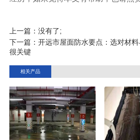
上一篇：没有了;
下一篇：
开远市屋面防水要点：选对材料
很关键
相关产品