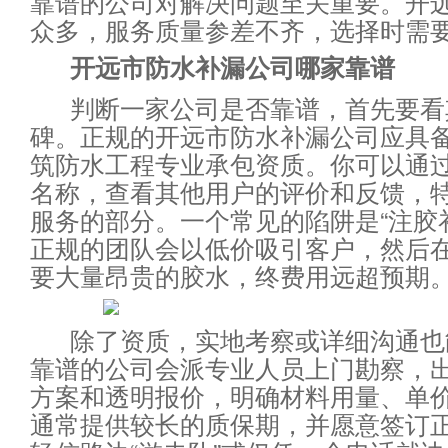
靠谱的公司对解决问题至关重要。开
众多，服务质量参差不齐，选择时需
开远市防水补漏公司哪家靠谱
判断一家公司是否靠谱，首先要看
碑。正规的开远市防水补漏公司应具
筑防水工程专业承包资质。你可以通
名称，查看其他用户的评价和反馈，
服务的部分。一个常见的陷阱是“注胶
正规的团队会以低价吸引客户，然后
要大量昂贵的胶水，终费用远超预期
除了资质，实地考察或详细沟通也
靠谱的公司会派专业人员上门勘察，
方案和透明报价，明确材料用量、单
通常提供较长的质保期，并愿意签订