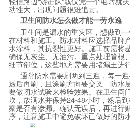
轻信路边“游击队”或仅凭一个电话就
动性大，出现问题很难追责。
卫生间防水怎么做才能一劳永逸
卫生间是漏水的重灾区，想做到一
在材料和施工。防水材料应选择品牌
水涂料，其抗裂性更好。施工前需将
确保无灰尘、无油污。重点处理管根
细节部位，这些地方需要用堵漏王进
通常防水需要刷两到三遍，每一遍
透后再刷，且涂刷方向要交叉。防水
要做闭水试验来检验效果。在卫生间
坎，放满水并保持24-48小时，然后
察是否有渗漏。确认无误后，再进行
序，注意施工中避免破坏已做好的防