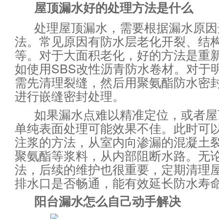
屋顶漏水好的处理方法是什么
处理屋顶漏水，需要根据漏水原因
法。常见原因有防水层老化开裂、结
等。对于大面积老化，好的方法是重
如使用SBS改性沥青防水卷材。对于
需先清理裂缝，然后用聚氨酯防水密
进行嵌缝密封处理。
如果漏水点难以精准定位，或者屋
单纯表面处理可能效果不佳。此时可
注浆的方法，从室内向渗漏的混凝土
聚氨酯等浆料，从内部阻断水路。无
法，后续的维护也很重要，定期清理
排水口是否畅通，能有效延长防水寿
阳台漏水怎么自己动手解决